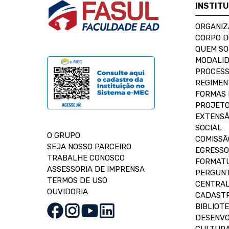
INSTIT
ORGANIZ
CORPO 
QUEM S
MODALID
PROCESS
REGIMEN
FORMAS 
PROJETO
EXTENSÃ
SOCIAL
O GRUPO
COMISSÃ
SEJA NOSSO PARCEIRO
EGRESSO
TRABALHE CONOSCO
FORMAT
ASSESSORIA DE IMPRENSA
PERGUNT
TERMOS DE USO
CENTRAL
OUVIDORIA
CADASTR
BIBLIOT
DESENVO