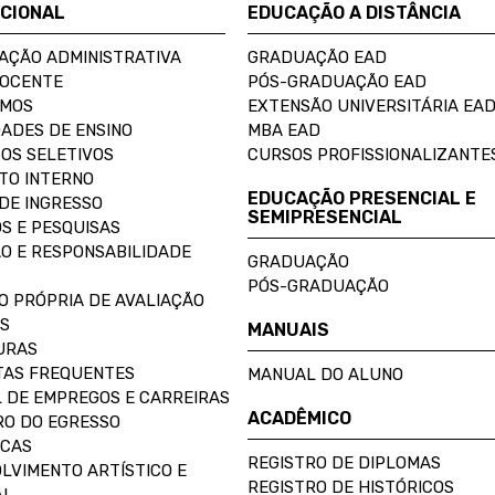
UCIONAL
EDUCAÇÃO A DISTÂNCIA
AÇÃO ADMINISTRATIVA
GRADUAÇÃO EAD
DOCENTE
PÓS-GRADUAÇÃO EAD
OMOS
EXTENSÃO UNIVERSITÁRIA EA
ADES DE ENSINO
MBA EAD
OS SELETIVOS
CURSOS PROFISSIONALIZANTE
TO INTERNO
EDUCAÇÃO PRESENCIAL E
DE INGRESSO
SEMIPRESENCIAL
S E PESQUISAS
O E RESPONSABILIDADE
GRADUAÇÃO
PÓS-GRADUAÇÃO
O PRÓPRIA DE AVALIAÇÃO
S
MANUAIS
URAS
AS FREQUENTES
MANUAL DO ALUNO
 DE EMPREGOS E CARREIRAS
ACADÊMICO
O DO EGRESSO
ECAS
REGISTRO DE DIPLOMAS
LVIMENTO ARTÍSTICO E
REGISTRO DE HISTÓRICOS