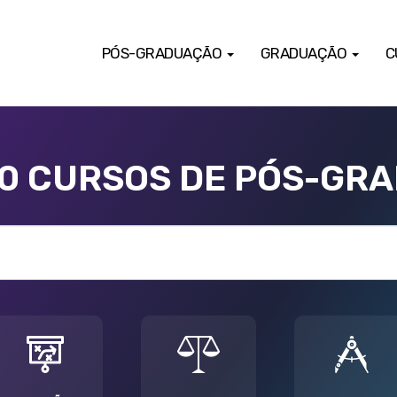
PÓS-GRADUAÇÃO
GRADUAÇÃO
C
00 CURSOS DE PÓS-GR