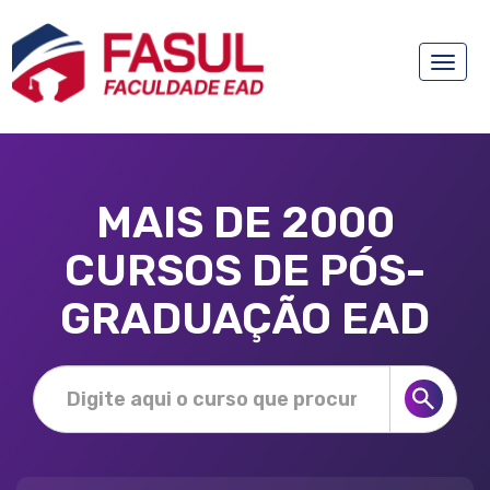
Toggle
naviga
MAIS DE 2000
CURSOS DE PÓS-
GRADUAÇÃO EAD