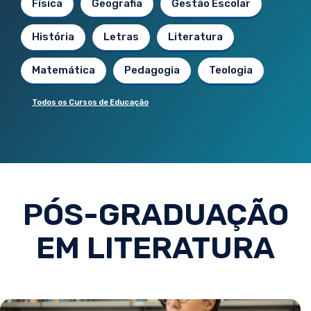
Física
Geografia
Gestão Escolar
História
Letras
Literatura
Matemática
Pedagogia
Teologia
Todos os Cursos de Educação
PÓS-GRADUAÇÃO
EM LITERATURA