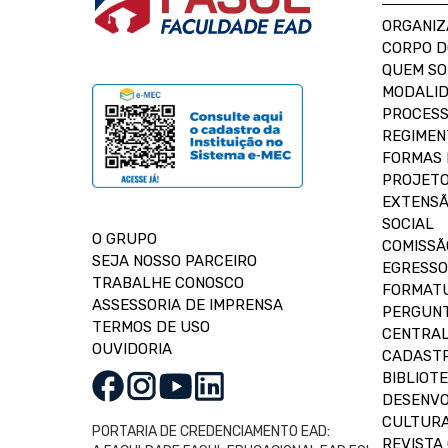
ORGANIZ
CORPO 
QUEM S
MODALID
PROCESS
REGIMEN
FORMAS 
PROJETO
EXTENSÃ
SOCIAL
O GRUPO
COMISSÃ
SEJA NOSSO PARCEIRO
EGRESSO
TRABALHE CONOSCO
FORMAT
ASSESSORIA DE IMPRENSA
PERGUNT
TERMOS DE USO
CENTRAL
OUVIDORIA
CADASTR
BIBLIOT
DESENVO
CULTUR
PORTARIA DE CREDENCIAMENTO EAD:
REVISTA 