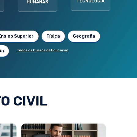
TECNOLOGIA
HUMANAS
Ensino Superior
Física
Geografia
ia
Todos os Cursos de Educação
O CIVIL