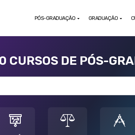
PÓS-GRADUAÇÃO
GRADUAÇÃO
C
00 CURSOS DE PÓS-GR