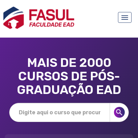
Toggle
naviga
MAIS DE 2000
CURSOS DE PÓS-
GRADUAÇÃO EAD