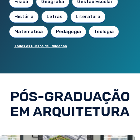
Física
Geografia
Gestão Escolar
História
Letras
Literatura
Matemática
Pedagogia
Teologia
Todos os Cursos de Educação
PÓS-GRADUAÇÃO
EM ARQUITETURA