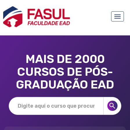
Toggle
naviga
MAIS DE 2000
CURSOS DE PÓS-
GRADUAÇÃO EAD