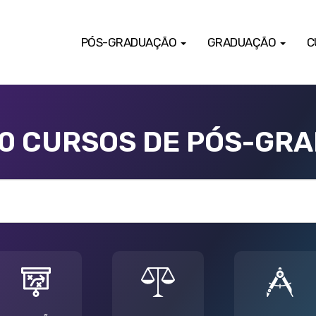
PÓS-GRADUAÇÃO
GRADUAÇÃO
C
00 CURSOS DE PÓS-GR