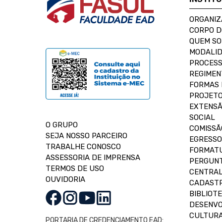
ORGANIZ
CORPO 
QUEM S
MODALID
PROCESS
REGIMEN
FORMAS 
PROJETO
EXTENSÃ
SOCIAL
O GRUPO
COMISSÃ
SEJA NOSSO PARCEIRO
EGRESSO
TRABALHE CONOSCO
FORMAT
ASSESSORIA DE IMPRENSA
PERGUNT
TERMOS DE USO
CENTRAL
OUVIDORIA
CADASTR
BIBLIOT
DESENVO
CULTUR
PORTARIA DE CREDENCIAMENTO EAD: