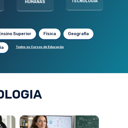
TECNOLOGIA
HUMANAS
Ensino Superior
Física
Geografia
ia
Todos os Cursos de Educação
OLOGIA