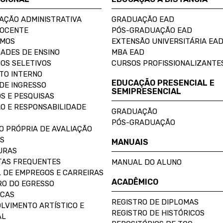
AÇÃO ADMINISTRATIVA
GRADUAÇÃO EAD
DOCENTE
PÓS-GRADUAÇÃO EAD
OMOS
EXTENSÃO UNIVERSITÁRIA EA
ADES DE ENSINO
MBA EAD
OS SELETIVOS
CURSOS PROFISSIONALIZANTE
TO INTERNO
EDUCAÇÃO PRESENCIAL E
DE INGRESSO
SEMIPRESENCIAL
S E PESQUISAS
O E RESPONSABILIDADE
GRADUAÇÃO
PÓS-GRADUAÇÃO
O PRÓPRIA DE AVALIAÇÃO
S
MANUAIS
URAS
AS FREQUENTES
MANUAL DO ALUNO
 DE EMPREGOS E CARREIRAS
ACADÊMICO
O DO EGRESSO
ECAS
REGISTRO DE DIPLOMAS
LVIMENTO ARTÍSTICO E
REGISTRO DE HISTÓRICOS
AL