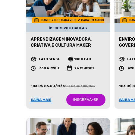
GANHE 2 POS PARA VOCE +1 PARA UM AMIGO
GAN
COM VIDEOAULAS
APRENDIZAGEM INOVADORA,
ENVIRO
CRIATIVA E CULTURA MAKER
GOVERN
LATO SENSU
100% EAD
LAT
360 A 720H
420
2 A 12 MESES
18X R$ 86,00/Mês
18X R$ 
18X R$ 387,00/Mês
INSCREVA-SE
SAIBA MAIS
SAIBA M