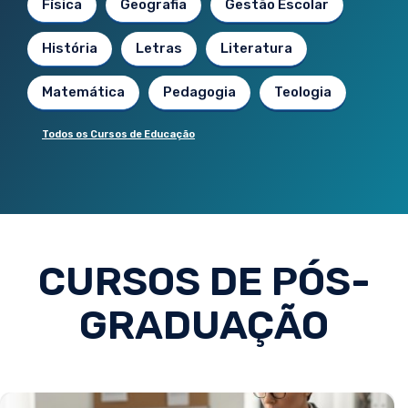
Física
Geografia
Gestão Escolar
História
Letras
Literatura
Matemática
Pedagogia
Teologia
Todos os Cursos de Educação
CURSOS DE PÓS-
GRADUAÇÃO