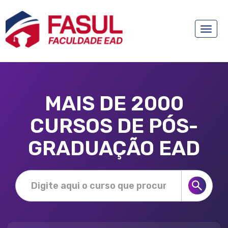
Toggle
naviga
MAIS DE 2000
CURSOS DE PÓS-
GRADUAÇÃO EAD